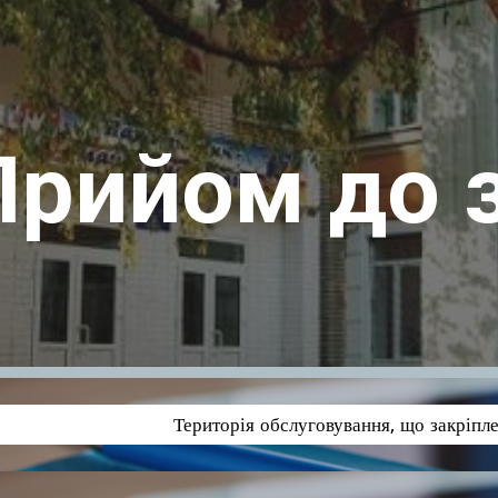
ip to main content
Skip to navigat
Прийом до 
Територія обслуговування, що закріпл