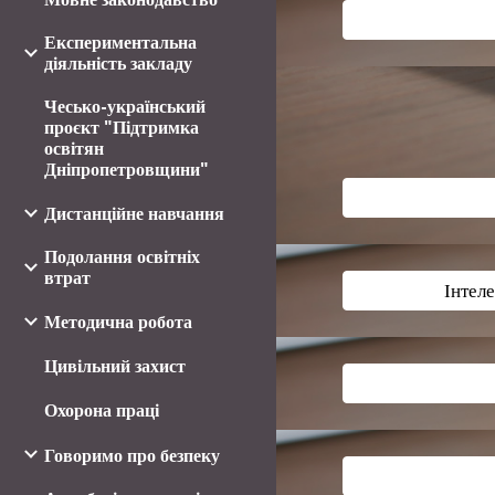
Експериментальна
діяльність закладу
Чесько-український
проєкт "Підтримка
освітян
Дніпропетровщини"
Дистанційне навчання
Подолання освітніх
втрат
Інтел
Методична робота
Цивільний захист
Охорона праці
Говоримо про безпеку