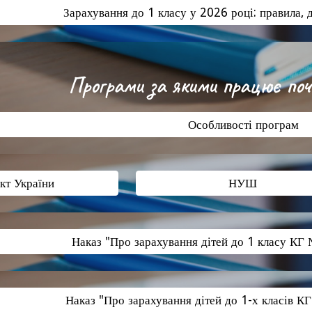
Зарахування до 1 класу у 2026 році: правила, 
Програми за якими працює по
Особливості програм
ект України
НУШ
Наказ "Про зарахування дітей до 1 класу КГ
Наказ "Про зарахування дітей до 1-х класів К