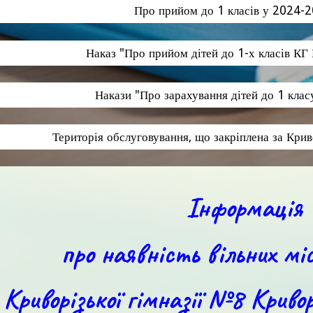
Про прийом до 1 класів у 2024-2
Наказ "Про прийом дітей до 1-х класів КГ
Накази "Про зарахування дітей до 1 кла
Територія обслуговування, що закріплена за Кри
Інформація
про наявність вільних мі
Криворізької гімназії №8 Кривор