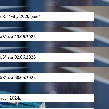
ів КГ №8 у 2026 році"
 №8" від 13.06.2025
 №8" від 02.06.2025
 №8" від 30.05.2025
ласу" 2024р.