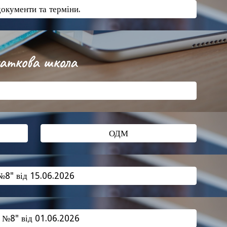
документи та терміни.
чаткова школа
ОДМ
 №8" від 15.06.2026
Г №8" від 01.06.2026