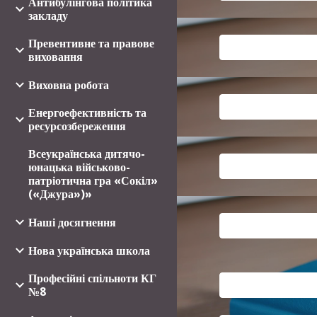
Антибулінгова політика
закладу
Превентивне та правове
виховання
Виховна робота
Енергоефективність та
ресурсозбереження
Всеукраїнська дитячо-
юнацька військово-
патріотична гра «Сокіл»
(«Джура»)»
Наші досягнення
Нова українська школа
Професійні спільноти КГ
№8