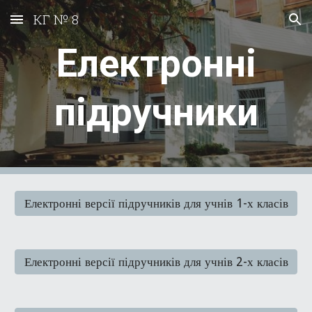
КГ № 8
Skip to main content
Skip to navigation
Електронні
підручники
Електронні версії підручників для учнів 1-х класів
Електронні версії підручників для учнів 2-х класів