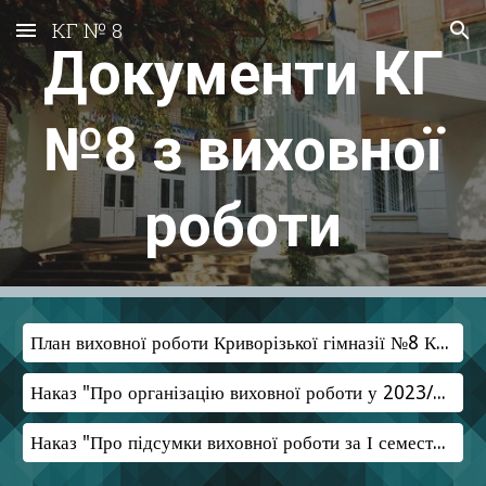
КГ № 8
Skip to main content
Skip to navigation
Документи КГ
№8 з виховної
роботи
План виховної роботи Криворізької гімназії №8 КМР на 2023-2024 навчальний рік
Наказ "Про організацію виховної роботи у 2023/2024 навчальному році"
Наказ "Про підсумки виховної роботи за І семестр 2023/2024 н.р."