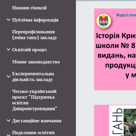
Новини гімназії
Публічна інформація
Перепрофілювання
(зміна типу) закладу
Освітній процес
Мовне законодавство
Експериментальна
діяльність закладу
Чесько-український
проєкт "Підтримка
освітян
Дніпропетровщини"
Дистанційне навчання
Подолання освітніх