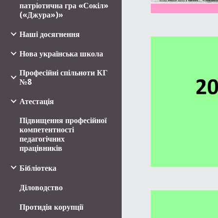
патріотична гра «Сокіл»
(«Джура»)»
Наші досягнення
Нова українська школа
Професійні спільноти КГ
№8
Атестація
Підвищення професійної
компетентності
педагогічних
працівників
Бібліотека
Діловодство
Протидія корупції