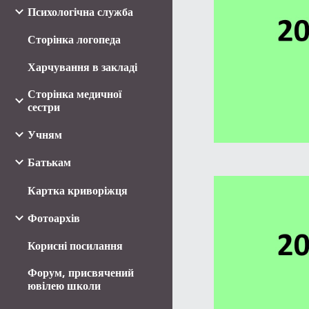
Психологічна служба
Сторінка логопеда
Харчування в закладі
Сторінка медичної
сестри
Учням
Батькам
Картка криворіжця
Фотоархів
Корисні посилання
Форум, присвячений
ювілею школи