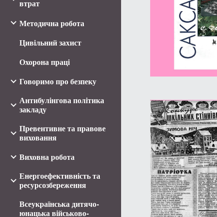
втрат
Методична робота
Цивільний захист
Охорона праці
Говоримо про безпеку
Антибулінгова політика
закладу
Превентивне та правове
виховання
Виховна робота
Енергоефективність та
ресурсозбереження
Всеукраїнська дитячо-
юнацька військово-