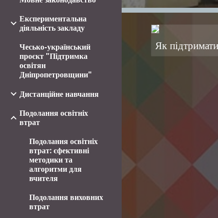
Експериментальна
діяльність закладу
Як підтримати
Чесько-український
проєкт "Підтримка
освітян
Дніпропетровщини"
Дистанційне навчання
Подолання освітніх
втрат
Подолання освітніх
втрат: єфективні
методики та
алгоритми для
вчителя
Подолання виховних
втрат