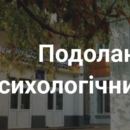
ip to main content
Skip to navigat
Подола
сихологічн