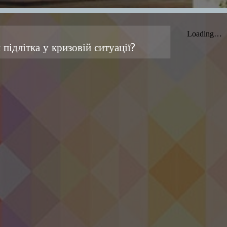
 підлітка у кризовій ситуації?