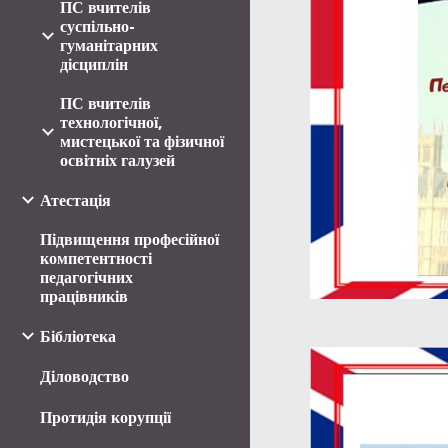
ПС вчителів
суспільно-
гуманітарних
дісциплін
ПС вчителів
технологічної,
мистецької та фізичної
освітніх галузей
Атестація
Підвищення професійної
компетентності
педагогічних
працівників
Бібліотека
Діловодство
Протидія корупції