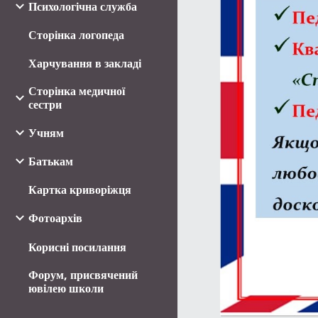
Психологічна служба
Сторінка логопеда
Харчування в закладі
Сторінка медичної
сестри
Учням
Батькам
Картка криворіжця
Фотоархів
Корисні посилання
Форум, присвячений
ювілею школи