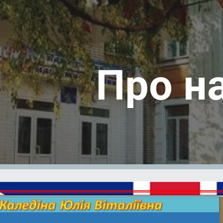
ip to main content
Skip to navigat
Про н