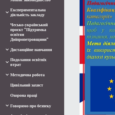
Експериментальна
діяльність закладу
Чесько-український
проєкт "Підтримка
освітян
Дніпропетровщини"
Дистанційне навчання
Подолання освітніх
втрат
Методична робота
Цивільний захист
Охорона праці
Говоримо про безпеку