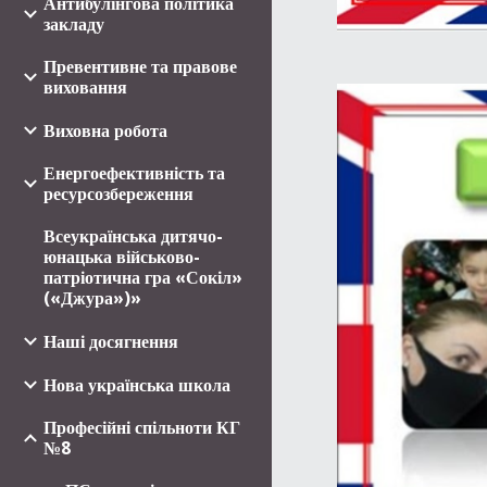
Антибулінгова політика
закладу
Превентивне та правове
виховання
Виховна робота
Енергоефективність та
ресурсозбереження
Всеукраїнська дитячо-
юнацька військово-
патріотична гра «Сокіл»
(«Джура»)»
Наші досягнення
Нова українська школа
Професійні спільноти КГ
№8