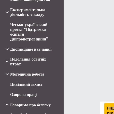
Експериментальна
діяльність закладу
Чесько-український
проєкт "Підтримка
освітян
Дніпропетровщини"
Дистанційне навчання
Подолання освітніх
втрат
Методична робота
Цивільний захист
Охорона праці
Говоримо про безпеку