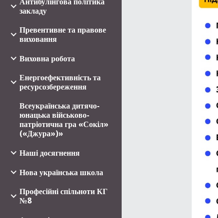
Антибулінгова політика
закладу
Превентивне та правове
виховання
Виховна робота
Енергоефективність та
ресурсозбереження
Всеукраїнська дитячо-
юнацька військово-
патріотична гра «Сокіл»
(«Джура»)»
Наші досягнення
Нова українська школа
Професійні спільноти КГ
№8