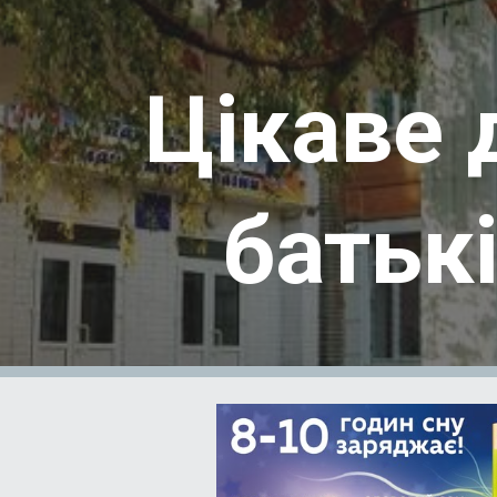
ip to main content
Skip to navigat
Цікаве 
батьк