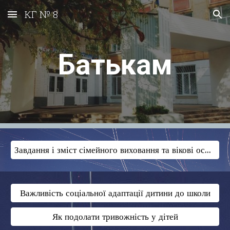
КГ № 8
Skip to main content
Skip to navigation
Батькам
Завдання і зміст сімейного виховання та вікові особливості дітей
Важливість соціальної адаптації дитини до школи
Як подолати тривожність у дітей