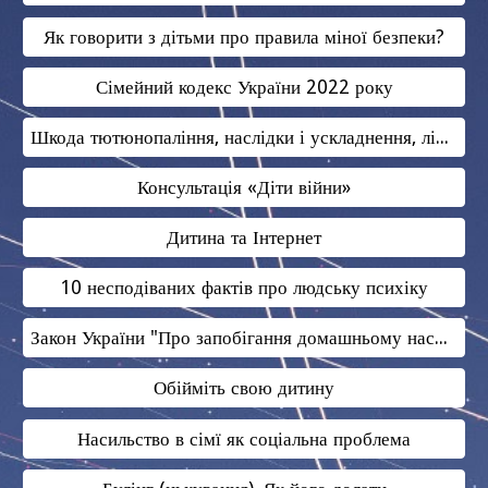
Як говорити з дітьми про правила міної безпеки?
Сімейний кодекс України 2022 року
Шкода тютюнопаління, наслідки і ускладнення, лікування нікотинової залежності
Консультація «Діти війни»
Дитина та Інтернет
10 несподіваних фактів про людську психіку
Закон України "Про запобігання домашньому насильству"
Обійміть свою дитину
Насильство в сімї як соціальна проблема